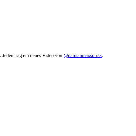
er. Jeden Tag ein neues Video von
@damianmaxson73
.