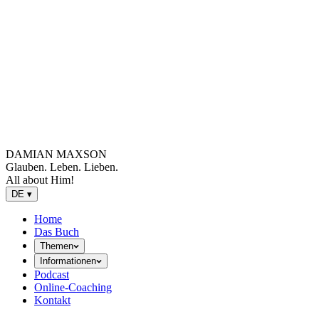
DAMIAN MAXSON
Glauben. Leben. Lieben.
All about Him!
DE
▾
Home
Das Buch
Themen
Informationen
Podcast
Online-Coaching
Kontakt