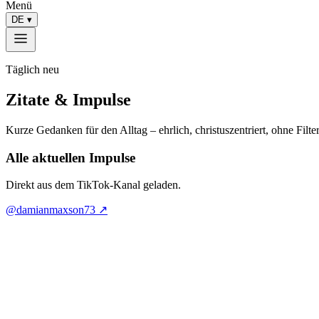
Menü
DE
▾
Täglich neu
Zitate & Impulse
Kurze Gedanken für den Alltag – ehrlich, christuszentriert, ohne Filt
Alle aktuellen Impulse
Direkt aus dem TikTok-Kanal geladen.
@damianmaxson73 ↗