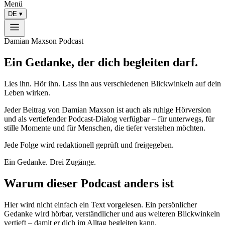
Menü
DE
▾
Damian Maxson Podcast
Ein Gedanke, der dich begleiten darf.
Lies ihn. Hör ihn. Lass ihn aus verschiedenen Blickwinkeln auf dein
Leben wirken.
Jeder Beitrag von Damian Maxson ist auch als ruhige Hörversion
und als vertiefender Podcast-Dialog verfügbar – für unterwegs, für
stille Momente und für Menschen, die tiefer verstehen möchten.
Jede Folge wird redaktionell geprüft und freigegeben.
Ein Gedanke. Drei Zugänge.
Warum dieser Podcast anders ist
Hier wird nicht einfach ein Text vorgelesen. Ein persönlicher
Gedanke wird hörbar, verständlicher und aus weiteren Blickwinkeln
vertieft – damit er dich im Alltag begleiten kann.