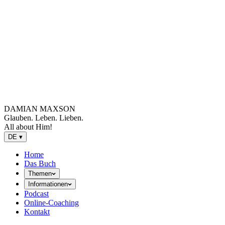
DAMIAN MAXSON
Glauben. Leben. Lieben.
All about Him!
DE
▾
Home
Das Buch
Themen
Informationen
Podcast
Online-Coaching
Kontakt