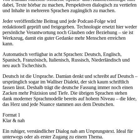
dabei, Texte hörbar zu machen, Perspektiven dialogisch zu vertiefen
und Inhalte in mehreren Sprachen zugänglich zu machen.
Jeder veröffentlichte Beitrag und jede Podcast-Folge wird
redaktionell geprüft und freigegeben. Technologie ersetzt hier weder
persönliche Verantwortung noch Glauben oder Beziehung – sie ist
Werkzeug, damit ein guter Gedanke mehr Menschen erreichen
kann.
Automatisch verfügbar in acht Sprachen: Deutsch, Englisch,
Spanisch, Französisch, Italienisch, Russisch, Niederländisch und
neu auch Tschechisch.
Deutsch ist die Ursprache.
Damian denkt und schreibt auf Deutsch –
ursprünglich sogar im Walliser Dialekt, der sich kaum schriftlich
fassen lässt. Deshalb trägt die deutsche Fassung immer noch einen
Zacken mehr Präzision und Tiefe. Die übrigen Sprachen stehen
dank moderner Sprachmodelle bereits auf hohem Niveau – die Idee,
das Herz und jede Nuance stammen aus dem Deutschen.
Format 1
Klar & nah
Ein ruhiger, verständlicher Dialog nah am Ursprungstext. Ideal für
unterwegs oder als erster Zugang zu einem Thema.