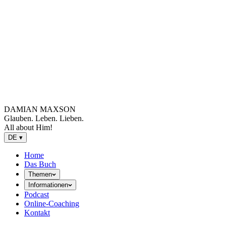
DAMIAN MAXSON
Glauben. Leben. Lieben.
All about Him!
DE
▾
Home
Das Buch
Themen
Informationen
Podcast
Online-Coaching
Kontakt