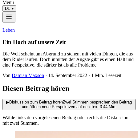
Menü
DE
▾
Leben
Ein Hoch auf unsere Zeit
Die Welt scheint am Abgrund zu stehen, mit vielen Dingen, die aus
dem Ruder laufen. Doch inmitten der Ängste gibt es einen Halt und
eine Perspektive, die stärker ist als alle Probleme.
Von
Damian Maxson
·
14. September 2022
· 1 Min. Lesezeit
Diesen Beitrag hören
▶
Diskussion zum Beitrag hören
Zwei Stimmen besprechen den Beitrag
und öffnen neue Perspektiven auf den Text.
3:44 Min.
Wähle links den vorgelesenen Beitrag oder rechts die Diskussion
mit zwei Stimmen.