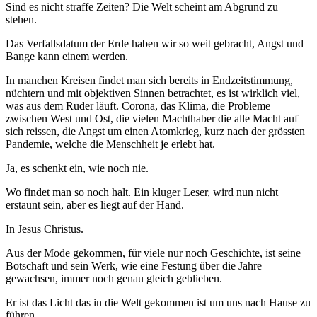
Sind es nicht straffe Zeiten? Die Welt scheint am Abgrund zu
stehen.
Das Verfallsdatum der Erde haben wir so weit gebracht, Angst und
Bange kann einem werden.
In manchen Kreisen findet man sich bereits in Endzeitstimmung,
nüchtern und mit objektiven Sinnen betrachtet, es ist wirklich viel,
was aus dem Ruder läuft. Corona, das Klima, die Probleme
zwischen West und Ost, die vielen Machthaber die alle Macht auf
sich reissen, die Angst um einen Atomkrieg, kurz nach der grössten
Pandemie, welche die Menschheit je erlebt hat.
Ja, es schenkt ein, wie noch nie.
Wo findet man so noch halt. Ein kluger Leser, wird nun nicht
erstaunt sein, aber es liegt auf der Hand.
In Jesus Christus.
Aus der Mode gekommen, für viele nur noch Geschichte, ist seine
Botschaft und sein Werk, wie eine Festung über die Jahre
gewachsen, immer noch genau gleich geblieben.
Er ist das Licht das in die Welt gekommen ist um uns nach Hause zu
führen.