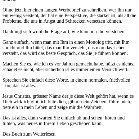
Ohne jetzt hier einen langen Werbebrief zu schreiben, wer Ihn nur
ein wenig versteht, der hat eine Perspektive, die stärker ist, als all die
Probleme, die uns in Angst und Schrecken versetzen können.
Da drängt sich wohl die Frage auf, wie kann ich Ihn verstehen.
Ganz einfach, wenn man mit Ihm in einen Monolog tritt, mit Ihm
spricht und Ihn bittet, das man Ihn versteht, das man das Leben
versteht, das wird das beste Gespräch, das Sie je führen können.
Machen Sie es, wie ich es vor Jahren gemacht habe, nützt es nichts,
schadet es nicht, aber sicherlich ist es immer einen Versuch wert.
Sprechen Sie einfach diese Worte, in einem normalen, friedvollen
Ton, das ist alles:
Jesus Christus, grösster Name der je diese Welt gehört hat, wenn es
Dich wirklich gibt, ich bitte dich, gib mir ein Zeichen, führe mich,
trete ein in mein Leben und zeige mir die Wahrheit.
Das ist alles, dann warten Sie einfach ab und sehen, hören und
fühlen, was neues in Ihrem Leben geschehen kann.
Das Buch zum Weiterlesen