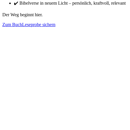
✔️ Bibelverse in neuem Licht – persönlich, kraftvoll, relevant
Der Weg beginnt hier.
Zum Buch
Leseprobe sichern