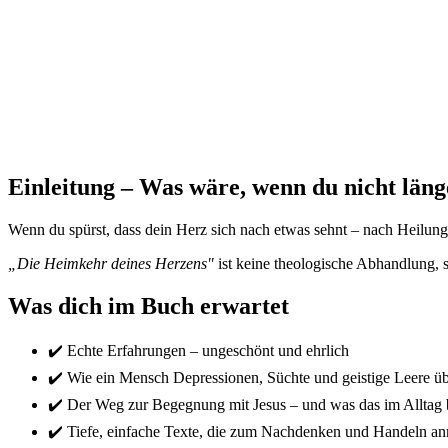
Einleitung – Was wäre, wenn du nicht läng
Wenn du spürst, dass dein Herz sich nach etwas sehnt – nach Heilung
„Die Heimkehr deines Herzens"
ist keine theologische Abhandlung, so
Was dich im Buch erwartet
✔️ Echte Erfahrungen – ungeschönt und ehrlich
✔️ Wie ein Mensch Depressionen, Süchte und geistige Leere ü
✔️ Der Weg zur Begegnung mit Jesus – und was das im Alltag 
✔️ Tiefe, einfache Texte, die zum Nachdenken und Handeln an