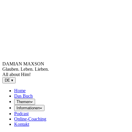
DAMIAN MAXSON
Glauben. Leben. Lieben.
All about Him!
DE
▾
Home
Das Buch
Themen
Informationen
Podcast
Online-Coaching
Kontakt