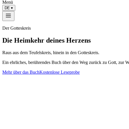
Menü
DE
▾
Der Gotteskreis
Die Heimkehr deines Herzens
Raus aus dem Teufelskreis, hinein in den Gotteskreis.
Ein ehrliches, berührendes Buch über den Weg zurück zu Gott, zur Wah
Mehr über das Buch
Kostenlose Leseprobe