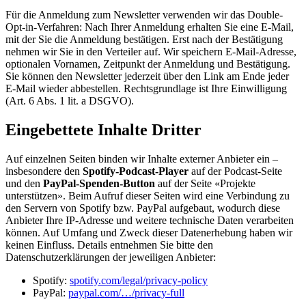
Für die Anmeldung zum Newsletter verwenden wir das Double-
Opt-in-Verfahren: Nach Ihrer Anmeldung erhalten Sie eine E-Mail,
mit der Sie die Anmeldung bestätigen. Erst nach der Bestätigung
nehmen wir Sie in den Verteiler auf. Wir speichern E-Mail-Adresse,
optionalen Vornamen, Zeitpunkt der Anmeldung und Bestätigung.
Sie können den Newsletter jederzeit über den Link am Ende jeder
E-Mail wieder abbestellen. Rechtsgrundlage ist Ihre Einwilligung
(Art. 6 Abs. 1 lit. a DSGVO).
Eingebettete Inhalte Dritter
Auf einzelnen Seiten binden wir Inhalte externer Anbieter ein –
insbesondere den
Spotify-Podcast-Player
auf der Podcast-Seite
und den
PayPal-Spenden-Button
auf der Seite «Projekte
unterstützen». Beim Aufruf dieser Seiten wird eine Verbindung zu
den Servern von Spotify bzw. PayPal aufgebaut, wodurch diese
Anbieter Ihre IP-Adresse und weitere technische Daten verarbeiten
können. Auf Umfang und Zweck dieser Datenerhebung haben wir
keinen Einfluss. Details entnehmen Sie bitte den
Datenschutzerklärungen der jeweiligen Anbieter:
Spotify:
spotify.com/legal/privacy-policy
PayPal:
paypal.com/…/privacy-full