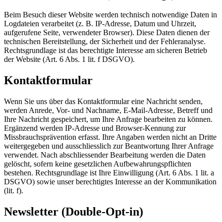
Beim Besuch dieser Website werden technisch notwendige Daten in
Logdateien verarbeitet (z. B. IP-Adresse, Datum und Uhrzeit,
aufgerufene Seite, verwendeter Browser). Diese Daten dienen der
technischen Bereitstellung, der Sicherheit und der Fehleranalyse.
Rechtsgrundlage ist das berechtigte Interesse am sicheren Betrieb
der Website (Art. 6 Abs. 1 lit. f DSGVO).
Kontaktformular
Wenn Sie uns über das Kontaktformular eine Nachricht senden,
werden Anrede, Vor- und Nachname, E-Mail-Adresse, Betreff und
Ihre Nachricht gespeichert, um Ihre Anfrage bearbeiten zu können.
Ergänzend werden IP-Adresse und Browser-Kennung zur
Missbrauchsprävention erfasst. Ihre Angaben werden nicht an Dritte
weitergegeben und ausschliesslich zur Beantwortung Ihrer Anfrage
verwendet. Nach abschliessender Bearbeitung werden die Daten
gelöscht, sofern keine gesetzlichen Aufbewahrungspflichten
bestehen. Rechtsgrundlage ist Ihre Einwilligung (Art. 6 Abs. 1 lit. a
DSGVO) sowie unser berechtigtes Interesse an der Kommunikation
(lit. f).
Newsletter (Double-Opt-in)