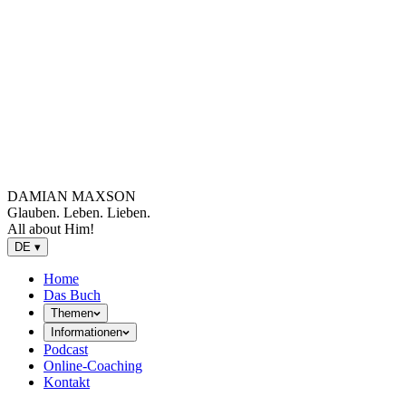
DAMIAN MAXSON
Glauben. Leben. Lieben.
All about Him!
DE
▾
Home
Das Buch
Themen
Informationen
Podcast
Online-Coaching
Kontakt