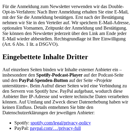
Für die Anmeldung zum Newsletter verwenden wir das Double-
Opt-in-Verfahren: Nach Ihrer Anmeldung erhalten Sie eine E-Mail,
mit der Sie die Anmeldung bestätigen. Erst nach der Bestätigung
nehmen wir Sie in den Verteiler auf. Wir speichern E-Mail-Adresse,
optionalen Vornamen, Zeitpunkt der Anmeldung und Bestätigung.
Sie können den Newsletter jederzeit über den Link am Ende jeder
E-Mail wieder abbestellen. Rechtsgrundlage ist Ihre Einwilligung
(Art. 6 Abs. 1 lit. a DSGVO).
Eingebettete Inhalte Dritter
Auf einzelnen Seiten binden wir Inhalte externer Anbieter ein –
insbesondere den
Spotify-Podcast-Player
auf der Podcast-Seite
und den
PayPal-Spenden-Button
auf der Seite «Projekte
unterstützen». Beim Aufruf dieser Seiten wird eine Verbindung zu
den Servern von Spotify bzw. PayPal aufgebaut, wodurch diese
Anbieter Ihre IP-Adresse und weitere technische Daten verarbeiten
können. Auf Umfang und Zweck dieser Datenerhebung haben wir
keinen Einfluss. Details entnehmen Sie bitte den
Datenschutzerklärungen der jeweiligen Anbieter:
Spotify:
spotify.com/legal/privacy-policy
PayPal:
paypal.com/…/privacy-full