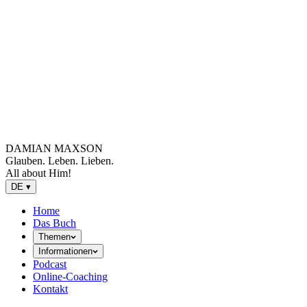
DAMIAN MAXSON
Glauben. Leben. Lieben.
All about Him!
DE
▾
Home
Das Buch
Themen
Informationen
Podcast
Online-Coaching
Kontakt