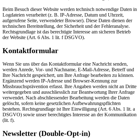
Beim Besuch dieser Website werden technisch notwendige Daten in
Logdateien verarbeitet (z. B. IP-Adresse, Datum und Uhrzeit,
aufgerufene Seite, verwendeter Browser). Diese Daten dienen der
technischen Bereitstellung, der Sicherheit und der Fehleranalyse.
Rechtsgrundlage ist das berechtigte Interesse am sicheren Betrieb
der Website (Art. 6 Abs. 1 lit. f DSGVO).
Kontaktformular
Wenn Sie uns über das Kontaktformular eine Nachricht senden,
werden Anrede, Vor- und Nachname, E-Mail-Adresse, Betreff und
Ihre Nachricht gespeichert, um Ihre Anfrage bearbeiten zu können.
Ergänzend werden IP-Adresse und Browser-Kennung zur
Missbrauchsprävention erfasst. Ihre Angaben werden nicht an Dritte
weitergegeben und ausschliesslich zur Beantwortung Ihrer Anfrage
verwendet. Nach abschliessender Bearbeitung werden die Daten
gelöscht, sofern keine gesetzlichen Aufbewahrungspflichten
bestehen. Rechtsgrundlage ist Ihre Einwilligung (Art. 6 Abs. 1 lit. a
DSGVO) sowie unser berechtigtes Interesse an der Kommunikation
(lit. f).
Newsletter (Double-Opt-in)