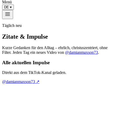
Menü
DE
▾
Täglich neu
Zitate & Impulse
Kurze Gedanken für den Alltag – ehrlich, christuszentriert, ohne
Filter. Jeden Tag ein neues Video von
@damianmaxson73
.
Alle aktuellen Impulse
Direkt aus dem TikTok-Kanal geladen.
@damianmaxson73 ↗