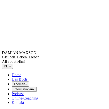
DAMIAN MAXSON
Glauben. Leben. Lieben.
All about Him!
DE
▾
Home
Das Buch
Themen
Informationen
Podcast
Online-Coaching
Kontakt